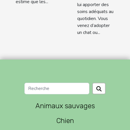
estime que les...
lui apporter des
soins adéquats au
quotidien. Vous
venez d’adopter
un chat ou...
Animaux sauvages
Chien