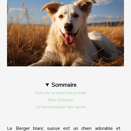
Sommaire
Faire de sa santé une priorité
Bien l’éduquer
Lui faire pratiquer des sports
Le Berger blanc suisse est un chien adorable et