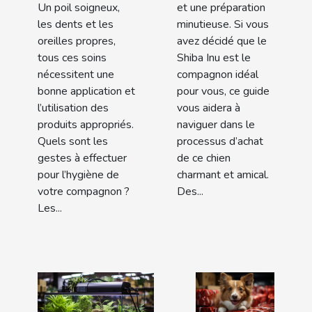
Un poil soigneux,
et une préparation
les dents et les
minutieuse. Si vous
oreilles propres,
avez décidé que le
tous ces soins
Shiba Inu est le
nécessitent une
compagnon idéal
bonne application et
pour vous, ce guide
l’utilisation des
vous aidera à
produits appropriés.
naviguer dans le
Quels sont les
processus d’achat
gestes à effectuer
de ce chien
pour l’hygiène de
charmant et amical.
votre compagnon ?
Des...
Les...