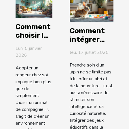
Comment
Comment
choisir le
intégrer
meilleur
des jeux
Lun. 5 janvier
habitat
Jeu. 17 juillet 2025
2026
éducatifs
pour vos
dans la
Prendre soin d’un
Adopter un
rongeurs
lapin ne se limite pas
routine
rongeur chez soi
?
à lui offrir un abri et
quotidienne
implique bien plus
de la nourriture : il est
que de
de votre
aussi nécessaire de
simplement
lapin ?
stimuler son
choisir un animal
intelligence et sa
de compagnie : il
curiosité naturelle.
s'agit de créer un
Intégrer des jeux
environnement
éducatifs dans la