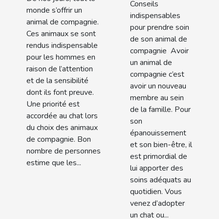
Conseils
monde s’offrir un
chat dans
indispensables
animal de compagnie.
une pièce ?
pour prendre soin
Ces animaux se sont
de son animal de
rendus indispensable
compagnie Avoir
pour les hommes en
un animal de
raison de l’attention
compagnie c’est
et de la sensibilité
avoir un nouveau
dont ils font preuve.
membre au sein
Une priorité est
de la famille. Pour
accordée au chat lors
son
du choix des animaux
épanouissement
de compagnie. Bon
et son bien-être, il
nombre de personnes
est primordial de
estime que les...
lui apporter des
soins adéquats au
quotidien. Vous
venez d’adopter
un chat ou...