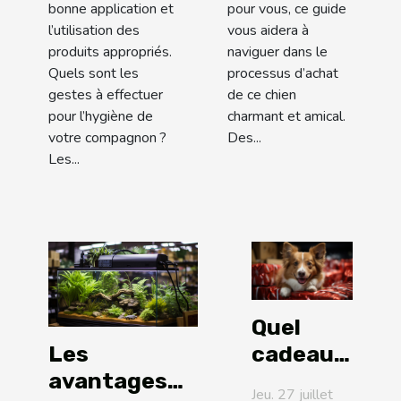
bonne application et
pour vous, ce guide
l’utilisation des
vous aidera à
produits appropriés.
naviguer dans le
Quels sont les
processus d’achat
gestes à effectuer
de ce chien
pour l’hygiène de
charmant et amical.
votre compagnon ?
Des...
Les...
Quel
cadeau
Les
de Noël
avantages
Jeu. 27 juillet