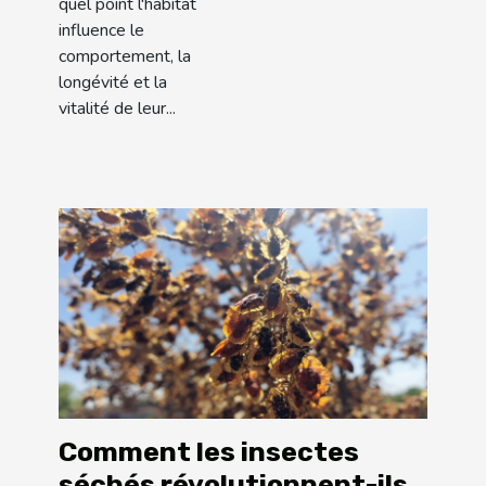
quel point l'habitat
influence le
comportement, la
longévité et la
vitalité de leur...
Comment les insectes
séchés révolutionnent-ils