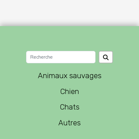
Animaux sauvages
Chien
Chats
Autres